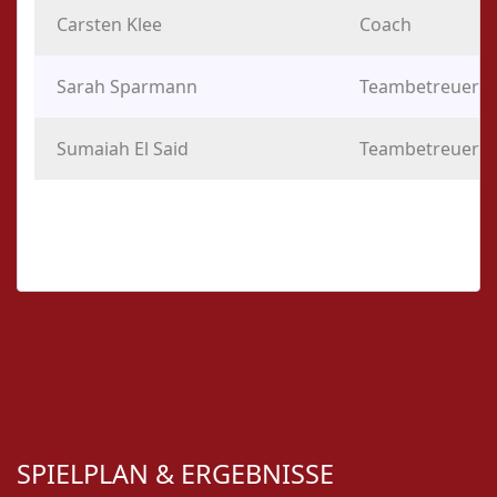
Carsten Klee
Coach
Sarah Sparmann
Teambetreuerin
Sumaiah El Said
Teambetreuerin
SPIELPLAN & ERGEBNISSE