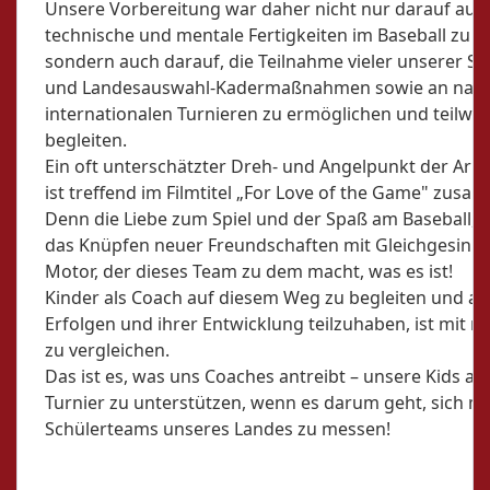
Unsere Vorbereitung war daher nicht nur darauf ausg
technische und mentale Fertigkeiten im Baseball zu f
sondern auch darauf, die Teilnahme vieler unserer Sp
und Landesauswahl-Kadermaßnahmen sowie an nati
internationalen Turnieren zu ermöglichen und teilwei
begleiten.
Ein oft unterschätzter Dreh- und Angelpunkt der Arbe
ist treffend im Filmtitel „For Love of the Game" zusa
Denn die Liebe zum Spiel und der Spaß am Baseball, 
das Knüpfen neuer Freundschaften mit Gleichgesinnt
Motor, der dieses Team zu dem macht, was es ist!
Kinder als Coach auf diesem Weg zu begleiten und an
Erfolgen und ihrer Entwicklung teilzuhaben, ist mit 
zu vergleichen.
Das ist es, was uns Coaches antreibt – unsere Kids au
Turnier zu unterstützen, wenn es darum geht, sich m
Schülerteams unseres Landes zu messen!