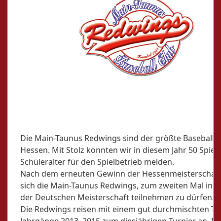
Die Main-Taunus Redwings sind der größte Baseballve
Hessen. Mit Stolz konnten wir in diesem Jahr 50 Spiel
Schüleralter für den Spielbetrieb melden.
Nach dem erneuten Gewinn der Hessenmeisterschaft
sich die Main-Taunus Redwings, zum zweiten Mal in F
der Deutschen Meisterschaft teilnehmen zu dürfen.
Die Redwings reisen mit einem gut durchmischten T
Jahrgänge 2013–2015 zum diesjährigen Turnier an. Na