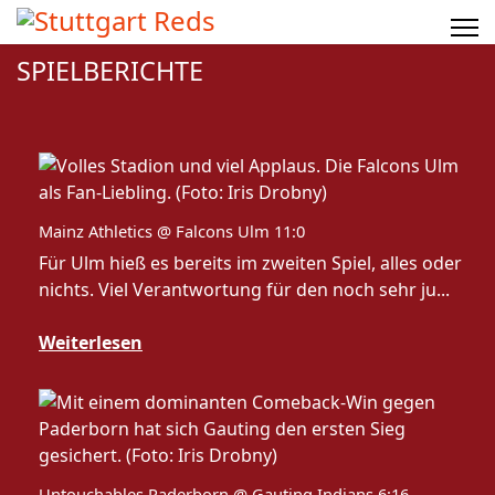
SPIELBERICHTE
Mainz Athletics @ Falcons Ulm 11:0
Für Ulm hieß es bereits im zweiten Spiel, alles oder
nichts. Viel Verantwortung für den noch sehr ju...
Weiterlesen
Untouchables Paderborn @ Gauting Indians 6:16