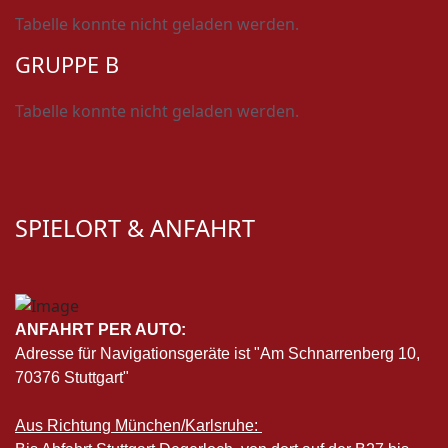
Tabelle konnte nicht geladen werden.
GRUPPE B
Tabelle konnte nicht geladen werden.
SPIELORT & ANFAHRT
ANFAHRT PER AUTO:
Adresse für Navigationsgeräte ist "Am Schnarrenberg 10,
70376 Stuttgart"
Aus Richtung München/Karlsruhe: