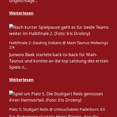
ungeschlage...
Weiterlesen
Halbfinale 2: Gauting Indians @ Main-Taunus Redwings
2:4
Junwoo Baek startete back-to-back für Main-
Taunus und konnte an die top Leistung des ersten
Spiels n...
Weiterlesen
Platz 5: Stuttgart Reds @ Untouchables Paderborn 3:0
Für Paderborn startete Henri Rüsing, den die