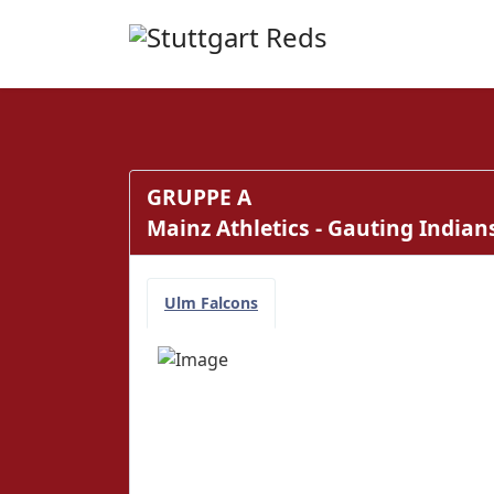
GRUPPE A
Mainz Athletics - Gauting India
Ulm Falcons