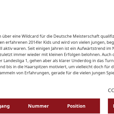
 über eine Wildcard für die Deutsche Meisterschaft qualifiz
en erfahrenen 2014‘er Kids und wird von vielen jungen, be
Ball aktiv waren. Seit einigen Jahren ist ein Aufwärtstrend
zuletzt immer wieder mit kleinen Erfolgen belohnen. Auch di
 Landesliga 1, gehen aber als klarer Underdog in das Turni
sind bis in die Haarspitzen motiviert, um vielleicht doch fü
Sammeln von Erfahrungen, gerade für die vielen jungen Spiel
CO
gang
Nummer
Position