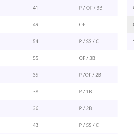
41
P / OF / 3B
49
OF
54
P / SS / C
55
OF / 3B
35
P /OF / 2B
38
P / 1B
36
P / 2B
43
P / SS / C