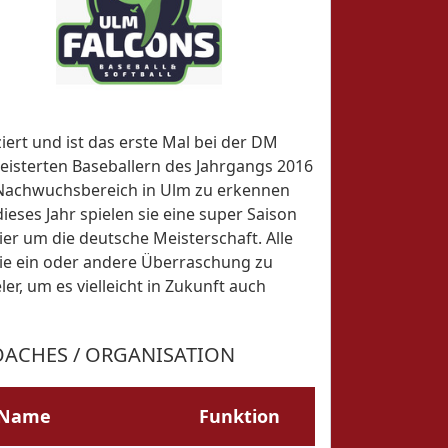
iert und ist das erste Mal bei der DM
geisterten Baseballern des Jahrgangs 2016
 im Nachwuchsbereich in Ulm zu erkennen
eses Jahr spielen sie eine super Saison
er um die deutsche Meisterschaft. Alle
r die ein oder andere Überraschung zu
er, um es vielleicht in Zukunft auch
ACHES / ORGANISATION
Name
Funktion