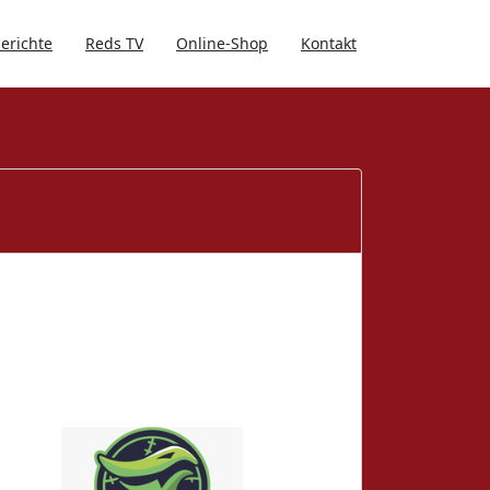
berichte
Reds TV
Online-Shop
Kontakt