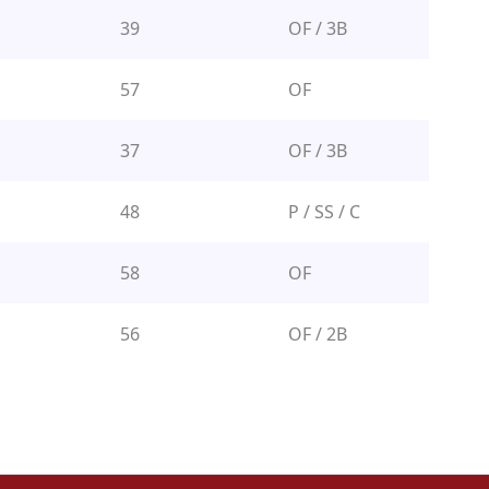
39
OF / 3B
57
OF
37
OF / 3B
48
P / SS / C
58
OF
56
OF / 2B