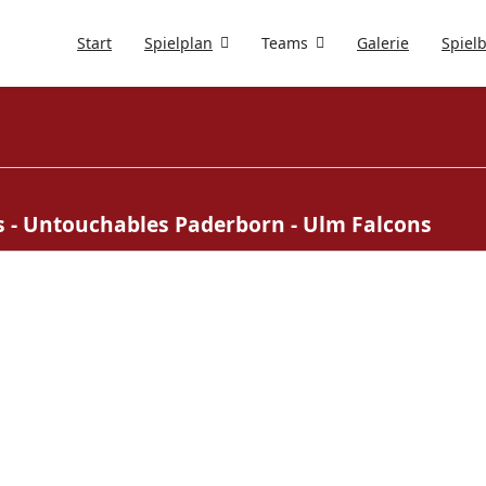
Start
Spielplan
Teams
Galerie
Spiel
ns - Untouchables Paderborn - Ulm Falcons