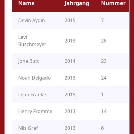
Name
Jahrgang
Nummer
Devin Aydin
2015
7
Levi
2013
26
Buschmeyer
Jona Butt
2014
23
Noah Delgado
2013
24
Leon Franke
2015
1
Henry Fromme
2013
14
Nils Graf
2013
6