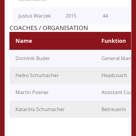
Justus Warzek
2015
44
COACHES / ORGANISATION
Name
Funktion
Dominik Buder
General Mana
Heiko Schumacher
Headcoach
Martin Poener
Assistant Coac
Katarina Schumacher
Betreuerin