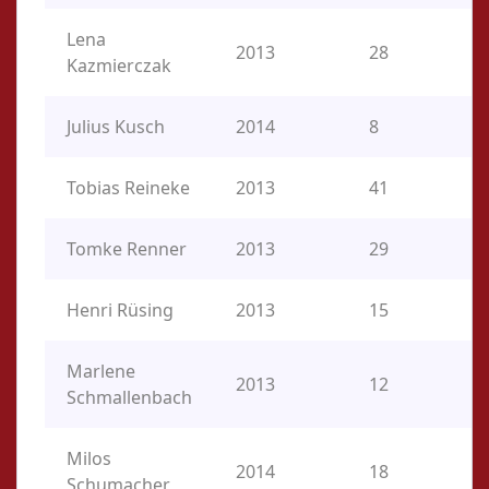
Lena
2013
28
Kazmierczak
Julius Kusch
2014
8
Tobias Reineke
2013
41
Tomke Renner
2013
29
Henri Rüsing
2013
15
Marlene
2013
12
Schmallenbach
Milos
2014
18
Schumacher