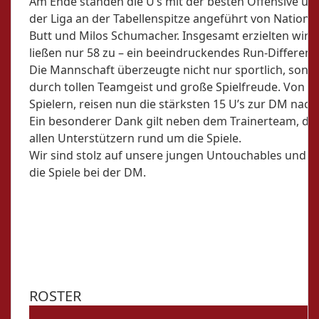
Am Ende standen die U’s mit der besten Offensive un
der Liga an der Tabellenspitze angeführt von National
Butt und Milos Schumacher. Insgesamt erzielten wir 
ließen nur 58 zu – ein beeindruckendes Run-Different
Die Mannschaft überzeugte nicht nur sportlich, sond
durch tollen Teamgeist und große Spielfreude. Von d
Spielern, reisen nun die stärksten 15 U’s zur DM nach
Ein besonderer Dank gilt neben dem Trainerteam, de
allen Unterstützern rund um die Spiele.
Wir sind stolz auf unsere jungen Untouchables und f
die Spiele bei der DM.
ROSTER